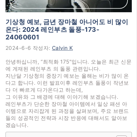
기상청 예보, 금년 장마철 아니어도 비 많이
온다: 2024 레인부츠 돌풍-173-
24060601
2024-6-6
작성자:
Calvin K
안녕하십니까, “최적화 175″입니다. 오늘은 최근 신문
에 게재된 레인부츠 의 돌풍 관련입니다.
지난달 기상청의 중장기 예보는 올해는 비가 많이 온
다고 합니다. 이런 발표이후 레인부츠 돌풍이 작년보
다 더 빠르게 다가온다고 하는데,
그 이유와 그 배경에 대해 이야기해 보겠습니다.
레인부츠가 단순한 장마철 아이템에서 일상 패션 아
이템으로 자리잡게 된 과정을 살펴보며, 주요 브랜드
들의 성공적인 전략과 시장 반응에 대해서도 알아보
겠습니다.