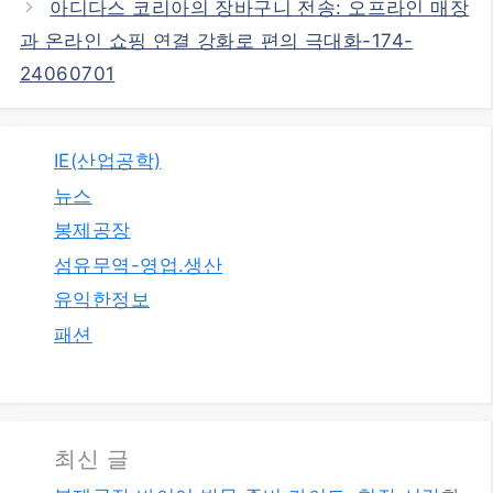
아디다스 코리아의 장바구니 전송: 오프라인 매장
과 온라인 쇼핑 연결 강화로 편의 극대화-174-
24060701
IE(산업공학)
뉴스
봉제공장
섬유무역-영업.생산
유익한정보
패션
최신 글