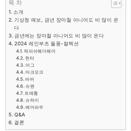
목 차
소개
기상청 예보, 금년 장마철 아니어도 비 많이 온
다
금년에는 장마철 아니어도 비 많이 온다
2024 레인부츠 돌풍-컬렉션
락피쉬웨더웨어
헌터
어그
마크모크
바버
슈펜
트레통
슈하이
베어파우
Q&A
결론