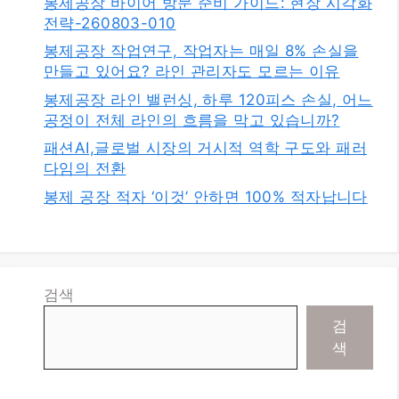
봉제공장 바이어 방문 준비 가이드: 현장 시각화
전략-260803-010
봉제공장 작업연구, 작업자는 매일 8% 손실을
만들고 있어요? 라인 관리자도 모르는 이유
봉제공장 라인 밸런싱, 하루 120피스 손실, 어느
공정이 전체 라인의 흐름을 막고 있습니까?
패션AI,글로벌 시장의 거시적 역학 구도와 패러
다임의 전환
봉제 공장 적자 ‘이것’ 안하면 100% 적자납니다
검색
검
색