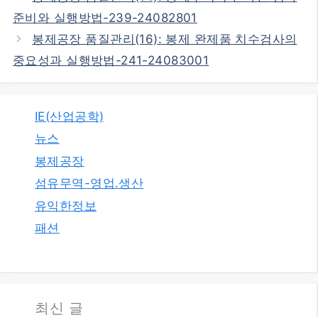
준비와 실행방법-239-24082801
봉제공장 품질관리(16): 봉제 완제품 치수검사의
중요성과 실행방법-241-24083001
IE(산업공학)
뉴스
봉제공장
섬유무역-영업.생산
유익한정보
패션
최신 글