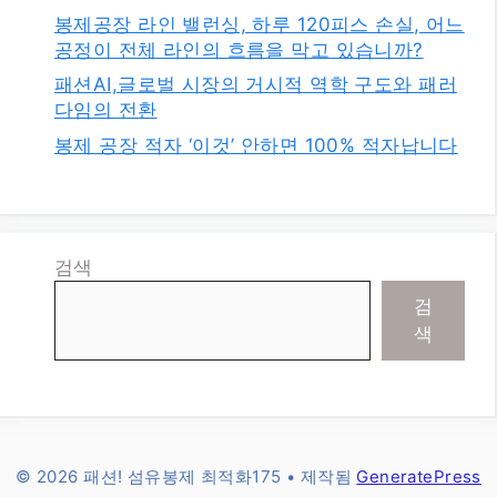
봉제공장 라인 밸런싱, 하루 120피스 손실, 어느
공정이 전체 라인의 흐름을 막고 있습니까?
패션AI,글로벌 시장의 거시적 역학 구도와 패러
다임의 전환
봉제 공장 적자 ‘이것’ 안하면 100% 적자납니다
검색
검
색
© 2026 패션! 섬유봉제 최적화175
• 제작됨
GeneratePress