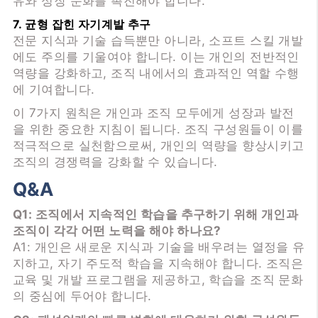
유와 성장 문화를 촉진해야 합니다.
7. 균형 잡힌 자기계발 추구
전문 지식과 기술 습득뿐만 아니라, 소프트 스킬 개발
에도 주의를 기울여야 합니다. 이는 개인의 전반적인
역량을 강화하고, 조직 내에서의 효과적인 역할 수행
에 기여합니다.
이 7가지 원칙은 개인과 조직 모두에게 성장과 발전
을 위한 중요한 지침이 됩니다. 조직 구성원들이 이를
적극적으로 실천함으로써, 개인의 역량을 향상시키고
조직의 경쟁력을 강화할 수 있습니다.
Q&A
Q1: 조직에서 지속적인 학습을 추구하기 위해 개인과
조직이 각각 어떤 노력을 해야 하나요?
A1: 개인은 새로운 지식과 기술을 배우려는 열정을 유
지하고, 자기 주도적 학습을 지속해야 합니다. 조직은
교육 및 개발 프로그램을 제공하고, 학습을 조직 문화
의 중심에 두어야 합니다.