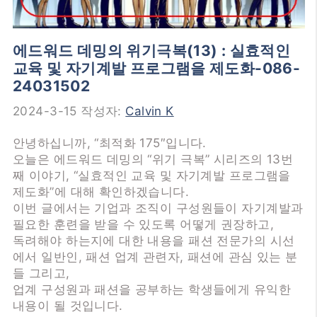
에드워드 데밍의 위기극복(13) : 실효적인
교육 및 자기계발 프로그램을 제도화-086-
24031502
2024-3-15
작성자:
Calvin K
안녕하십니까, “최적화 175″입니다.
오늘은 에드워드 데밍의 “위기 극복” 시리즈의 13번
째 이야기, “실효적인 교육 및 자기계발 프로그램을
제도화”에 대해 확인하겠습니다.
이번 글에서는 기업과 조직이 구성원들이 자기계발과
필요한 훈련을 받을 수 있도록 어떻게 권장하고,
독려해야 하는지에 대한 내용을 패션 전문가의 시선
에서 일반인, 패션 업계 관련자, 패션에 관심 있는 분
들 그리고,
업계 구성원과 패션을 공부하는 학생들에게 유익한
내용이 될 것입니다.