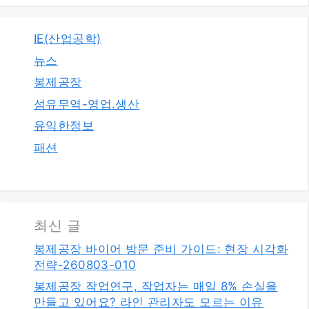
IE(산업공학)
뉴스
봉제공장
섬유무역-영업.생산
유익한정보
패션
최신 글
봉제공장 바이어 방문 준비 가이드: 현장 시각화
전략-260803-010
봉제공장 작업연구, 작업자는 매일 8% 손실을
만들고 있어요? 라인 관리자도 모르는 이유