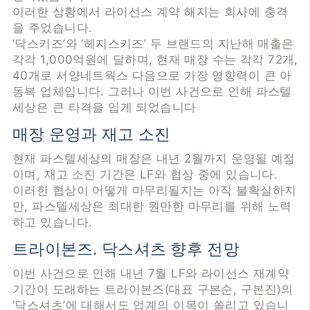
이러한 상황에서 라이선스 계약 해지는 회사에 충격
을 주었습니다.
‘닥스키즈’와 ‘헤지스키즈’ 두 브랜드의 지난해 매출은
각각 1,000억원에 달하며, 현재 매장 수는 각각 72개,
40개로 서양네트웍스 다음으로 가장 영향력이 큰 아
동복 업체입니다. 그러나 이번 사건으로 인해 파스텔
세상은 큰 타격을 입게 되었습니다
매장 운영과 재고 소진
현재 파스텔세상의 매장은 내년 2월까지 운영될 예정
이며, 재고 소진 기간은 LF와 협상 중에 있습니다.
이러한 협상이 어떻게 마무리될지는 아직 불확실하지
만, 파스텔세상은 최대한 원만한 마무리를 위해 노력
하고 있습니다.
트라이본즈. 닥스셔츠 향후 전망
이번 사건으로 인해 내년 7월 LF와 라이선스 재계약
기간이 도래하는 트라이본즈(대표 구본순, 구본진)의
‘닥스셔츠’에 대해서도 업계의 이목이 쏠리고 있습니