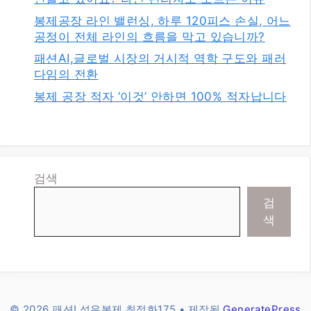
봉제공장 라인 밸런싱, 하루 120피스 손실, 어느
공정이 전체 라인의 흐름을 막고 있습니까?
패션AI,글로벌 시장의 거시적 역학 구도와 패러
다임의 전환
봉제 공장 적자 ‘이것’ 안하면 100% 적자납니다
검색
검
색
© 2026 패션! 섬유봉제 최적화175
• 제작됨
GeneratePress