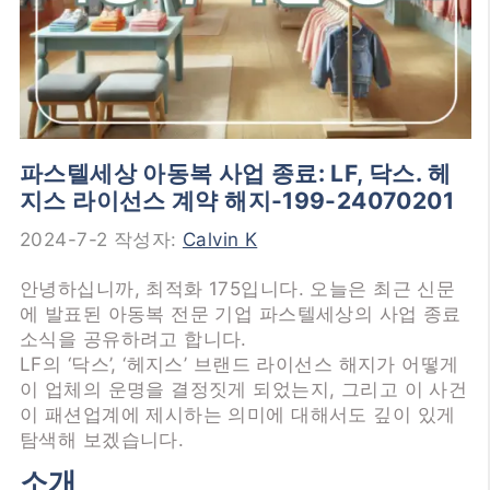
파스텔세상 아동복 사업 종료: LF, 닥스. 헤
지스 라이선스 계약 해지-199-24070201
2024-7-2
작성자:
Calvin K
안녕하십니까, 최적화 175입니다. 오늘은 최근 신문
에 발표된 아동복 전문 기업 파스텔세상의 사업 종료
소식을 공유하려고 합니다.
LF의 ‘닥스’, ‘헤지스’ 브랜드 라이선스 해지가 어떻게
이 업체의 운명을 결정짓게 되었는지, 그리고 이 사건
이 패션업계에 제시하는 의미에 대해서도 깊이 있게
탐색해 보겠습니다.
소개