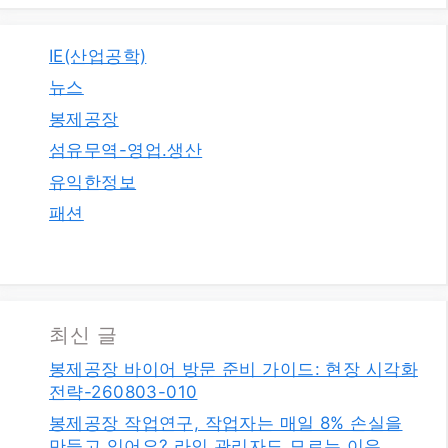
IE(산업공학)
뉴스
봉제공장
섬유무역-영업.생산
유익한정보
패션
최신 글
봉제공장 바이어 방문 준비 가이드: 현장 시각화
전략-260803-010
봉제공장 작업연구, 작업자는 매일 8% 손실을
만들고 있어요? 라인 관리자도 모르는 이유