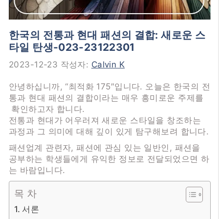
한국의 전통과 현대 패션의 결합: 새로운 스
타일 탄생-023-23122301
2023-12-23
작성자:
Calvin K
안녕하십니까, “최적화 175″입니다. 오늘은 한국의 전
통과 현대 패션의 결합이라는 매우 흥미로운 주제를
확인하고자 합니다.
전통과 현대가 어우러져 새로운 스타일을 창조하는
과정과 그 의미에 대해 깊이 있게 탐구해보려 합니다.
패션업계 관련자, 패션에 관심 있는 일반인, 패션을
공부하는 학생들에게 유익한 정보로 전달되었으면 하
는 바람입니다.
목 차
서론