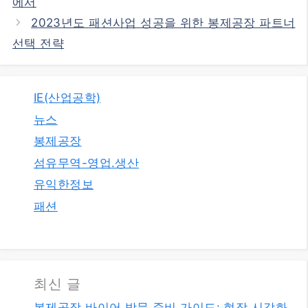
에서
2023년도 패션사업 성공을 위한 봉제공장 파트너
선택 전략
IE(산업공학)
뉴스
봉제공장
섬유무역-영업.생산
유익한정보
패션
최신 글
봉제공장 바이어 방문 준비 가이드: 현장 시각화