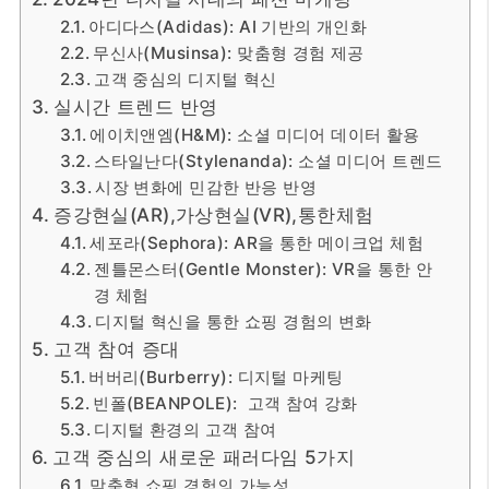
아디다스(Adidas): AI 기반의 개인화
무신사(Musinsa): 맞춤형 경험 제공
고객 중심의 디지털 혁신
실시간 트렌드 반영
에이치앤엠(H&M): 소셜 미디어 데이터 활용
스타일난다(Stylenanda): 소셜 미디어 트렌드
시장 변화에 민감한 반응 반영
증강현실(AR),가상현실(VR),통한체험
세포라(Sephora): AR을 통한 메이크업 체험
젠틀몬스터(Gentle Monster): VR을 통한 안
경 체험
디지털 혁신을 통한 쇼핑 경험의 변화
고객 참여 증대
버버리(Burberry): 디지털 마케팅
빈폴(BEANPOLE): 고객 참여 강화
디지털 환경의 고객 참여
고객 중심의 새로운 패러다임 5가지
맞춤형 쇼핑 경험의 가능성