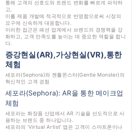
통해 고객의 선호도와 트렌드 변화를 빠르게 파악하
고,
이를 제품 개발에 적극적으로 반영함으로써 시장의
요구에 신속하게 대응합니다.
이러한 접근은 패션 업계에서 브랜드의 경쟁력을 강
화하고, 고객 만족도를 높이는 데 중요한 역할을 합니
다.
증강현실(AR),가상현실(VR),통한
체험
세포라(Sephora)와 젠틀몬스터(Gentle Monster)의
혁신적인 고객 경험
세포라(Sephora): AR을 통한 메이크업
체험
세포라는 화장품 산업에서 AR 기술을 선도적으로 사
용하는 브랜드 중 하나입니다.
세포라의 ‘Virtual Artist’ 앱은 고객이 스마트폰이나