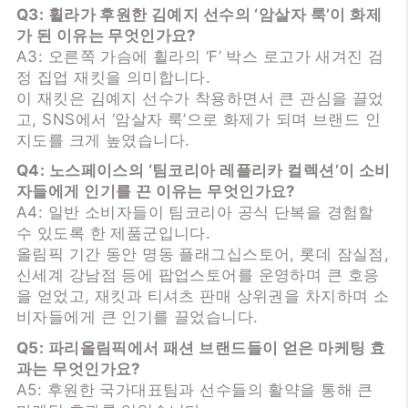
Q3: 휠라가 후원한 김예지 선수의 ‘암살자 룩’이 화제
가 된 이유는 무엇인가요?
A3: 오른쪽 가슴에 휠라의 ‘F’ 박스 로고가 새겨진 검
정 집업 재킷을 의미합니다.
이 재킷은 김예지 선수가 착용하면서 큰 관심을 끌었
고, SNS에서 ‘암살자 룩’으로 화제가 되며 브랜드 인
지도를 크게 높였습니다.
Q4: 노스페이스의 ‘팀코리아 레플리카 컬렉션’이 소비
자들에게 인기를 끈 이유는 무엇인가요?
A4: 일반 소비자들이 팀코리아 공식 단복을 경험할
수 있도록 한 제품군입니다.
올림픽 기간 동안 명동 플래그십스토어, 롯데 잠실점,
신세계 강남점 등에 팝업스토어를 운영하며 큰 호응
을 얻었고, 재킷과 티셔츠 판매 상위권을 차지하며 소
비자들에게 큰 인기를 끌었습니다.
Q5: 파리올림픽에서 패션 브랜드들이 얻은 마케팅 효
과는 무엇인가요?
A5: 후원한 국가대표팀과 선수들의 활약을 통해 큰