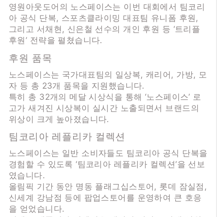
영원아웃도어의 노스페이스는 이번 대회에서 팀코리
아 공식 단복, 스포츠클라이밍 대표팀 유니폼 후원,
그리고 서채현, 신은철 선수의 개인 후원 등 ‘트리플
후원’ 전략을 펼쳤습니다.
후원 품목
노스페이스는 국가대표팀의 일상복, 캐리어, 가방, 모
자 등 총 23개 품목을 지원했습니다.
특히 총 32개의 메달 시상식을 통해 ‘노스페이스’ 로
고가 새겨진 시상복이 실시간 노출되면서 브랜드의
위상이 크게 높아졌습니다.
팀코리아 레플리카 컬렉션
노스페이스는 일반 소비자들도 팀코리아 공식 단복을
경험할 수 있도록 ‘팀코리아 레플리카 컬렉션’을 선보
였습니다.
올림픽 기간 동안 명동 플래그십스토어, 롯데 잠실점,
신세계 강남점 등에 팝업스토어를 운영하여 큰 호응
을 얻었습니다.