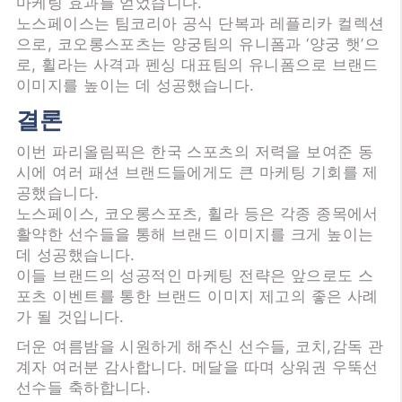
마케팅 효과를 얻었습니다.
노스페이스는 팀코리아 공식 단복과 레플리카 컬렉션
으로, 코오롱스포츠는 양궁팀의 유니폼과 ‘양궁 햇’으
로, 휠라는 사격과 펜싱 대표팀의 유니폼으로 브랜드
이미지를 높이는 데 성공했습니다.
결론
이번 파리올림픽은 한국 스포츠의 저력을 보여준 동
시에 여러 패션 브랜드들에게도 큰 마케팅 기회를 제
공했습니다.
노스페이스, 코오롱스포츠, 휠라 등은 각종 종목에서
활약한 선수들을 통해 브랜드 이미지를 크게 높이는
데 성공했습니다.
이들 브랜드의 성공적인 마케팅 전략은 앞으로도 스
포츠 이벤트를 통한 브랜드 이미지 제고의 좋은 사례
가 될 것입니다.
더운 여름밤을 시원하게 해주신 선수들, 코치,감독 관
계자 여러분 감사합니다. 메달을 따며 상워권 우뚝선
선수들 축하합니다.