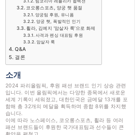
팀코리아 레플리카 컬렉션
코오롱스포츠, 양궁 햇 품절
양궁팀 후원, 유니폼
양궁 햇, 폭발적인 인기
휠라, 김예지 ‘암살자 룩’으로 화제
사격과 펜싱 대표팀 후원
암살자 룩
Q&A
결론
소개
2024 파리올림픽, 후원 패션 브랜드 인기 상승 관련
입니다. 이번 올림픽에서는 다양한 종목에서 새로운
세계 기록이 세워졌고, 대한민국은 금메달 13개를 포
함해 총 32개의 메달을 획득하며 종합 8위를 차지했
습니다.
이에 따라 노스페이스, 코오롱스포츠, 휠라 등 여러
패션 브랜드들이 후원한 국가대표팀과 선수들이 큰
활약을 펼쳤고,