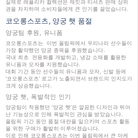
실제로 레플리카 컬렉션은 재킷과 티셔츠 판매 상위
권을 차지하며 소비자들에게 큰 인기를 끌었습니다.
코오롱스포츠, 양궁 햇 품절
양궁팀 후원, 유니폼
코오롱스포츠는 이번 올림픽에서 우리나라 선수들이
가장 활약했던 양궁 종목을 후원했습니다.
국내 최초 전용화를 개발하고, 냉감 소재를 활용한
유니폼과 모자를 지원했습니다.
대회 기간 동안 선수들의 유니폼과 모자, 신발 등에
‘코오롱스포츠’ 로고가 노출되면서 브랜드의 인지도가
크게 상승했습니다.
양궁 햇, 폭발적인 인기
양궁팀이 착용했던 ‘양궁 햇’은 깔끔한 디자인과 뛰어
난 기능성으로 인해 폭발적인 관심을 받았습니다.
올림픽 기간 동안 품절 대란을 일으키며 스포츠 활동
을 위한 구매가 활발히 이루어졌습니다.
이로 인해 코오롱스포츠는 이번 올림픽에서 큰 마케