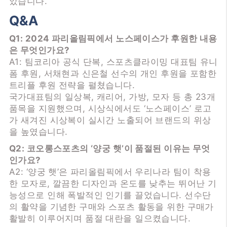
았습니다.
Q&A
Q1: 2024 파리올림픽에서 노스페이스가 후원한 내용
은 무엇인가요?
A1: 팀코리아 공식 단복, 스포츠클라이밍 대표팀 유니
폼 후원, 서채현과 신은철 선수의 개인 후원을 포함한
트리플 후원 전략을 펼쳤습니다.
국가대표팀의 일상복, 캐리어, 가방, 모자 등 총 23개
품목을 지원했으며, 시상식에서도 ‘노스페이스’ 로고
가 새겨진 시상복이 실시간 노출되어 브랜드의 위상
을 높였습니다.
Q2: 코오롱스포츠의 ‘양궁 햇’이 품절된 이유는 무엇
인가요?
A2: ‘양궁 햇’은 파리올림픽에서 우리나라 팀이 착용
한 모자로, 깔끔한 디자인과 온도를 낮추는 뛰어난 기
능성으로 인해 폭발적인 인기를 끌었습니다. 선수단
의 활약을 기념한 구매와 스포츠 활동을 위한 구매가
활발히 이루어지며 품절 대란을 일으켰습니다.