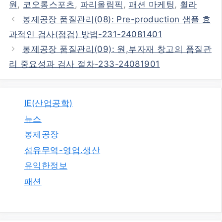
원
,
코오롱스포츠
,
파리올림픽
,
패션 마케팅
,
휠라
봉제공장 품질관리(08): Pre-production 샘플 효
과적인 검사(점검) 방법-231-24081401
봉제공장 품질관리(09): 원,부자재 창고의 품질관
리 중요성과 검사 절차-233-24081901
IE(산업공학)
뉴스
봉제공장
섬유무역-영업.생산
유익한정보
패션