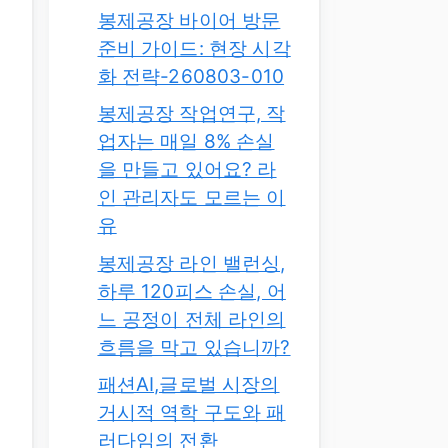
봉제공장 바이어 방문
준비 가이드: 현장 시각
화 전략-260803-010
봉제공장 작업연구, 작
업자는 매일 8% 손실
을 만들고 있어요? 라
인 관리자도 모르는 이
유
봉제공장 라인 밸런싱,
하루 120피스 손실, 어
느 공정이 전체 라인의
흐름을 막고 있습니까?
패션AI,글로벌 시장의
거시적 역학 구도와 패
러다임의 전환