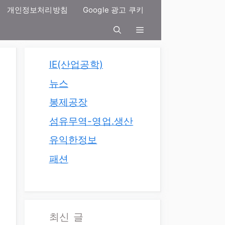
개인정보처리방침
Google 광고 쿠키
IE(산업공학)
뉴스
봉제공장
섬유무역-영업.생산
유익한정보
패션
최신 글