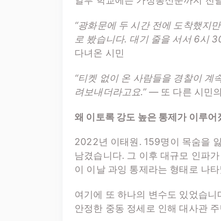
일부 학교에는 가정통신문까지 전
“광화문에 두 시간 전에 도착했지만
로 봤습니다. 대기 줄을 서서 6시 
다녀온 시민
“티켓 없이 온 사람들을 경찰이 계
려보내더라고요.”
— 또 다른 시민
왜 이토록 강도 높은 통제가 이루
2022년 이태원. 159명이 목숨을
남겼습니다. 그 이후 대규모 인파가
이 이날 과잉 통제라는 형태로 나
여기에 또 하나의 변수도 있었습니다
안정한 중동 정세로 인해 대사관 주