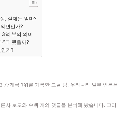
예상, 실제는 얼마?
 외면인가?
 3억 뷰의 의미
다”고 했을까?
엇인가?
 77개국 1위를 기록한 그날 밤, 우리나라 일부 언론
언론사 보도와 수백 개의 댓글을 분석해 봤습니다. 그리