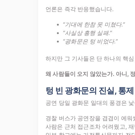
언론은 즉각 반응했습니다.
“기대에 한참 못 미쳤다.”
“사실상 흥행 실패.”
“광화문은 텅 비었다.”
하지만 그 기사들은 단 하나의 핵심
왜 사람들이 오지 않았는가. 아니, 
텅 빈 광화문의 진실, 통
공연 당일 광화문 일대의 풍경은 
경찰 버스가 공연장을 겹겹이 에워쌌
사람은 근처 접근조차 어려웠고, 