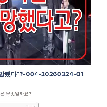
했다”?-004-20260324-01
실은 무엇일까요?