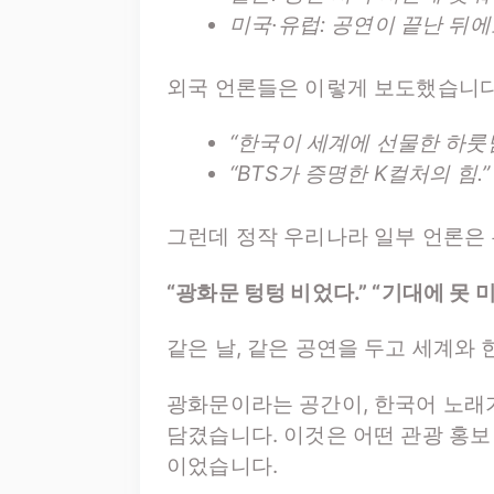
미국·유럽: 공연이 끝난 뒤에
외국 언론들은 이렇게 보도했습니다
“한국이 세계에 선물한 하룻밤
“BTS가 증명한 K컬처의 힘.”
그런데 정작 우리나라 일부 언론은
“광화문 텅텅 비었다.” “기대에 못 미
같은 날, 같은 공연을 두고 세계와
광화문이라는 공간이, 한국어 노래가
담겼습니다. 이것은 어떤 관광 홍보 
이었습니다.