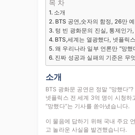
목 차
소개
BTS 공연,숫자의 함정, 26만 
텅 빈 광화문의 진실, 통제인가,
BTS,세계는 열광했다, 넷플릭스
왜 우리나라 일부 언론만 “망했
진짜 성공과 실패의 기준은 무
소개
BTS 광화문 공연은 정말 “망했다”?
넷플릭스 전 세계 3억 명이 시청하고
“망했다”는 기사를 쏟아냈습니다.
이 물음에 답하기 위해 국내 주요 
고 놀라운 사실을 발견했습니다.