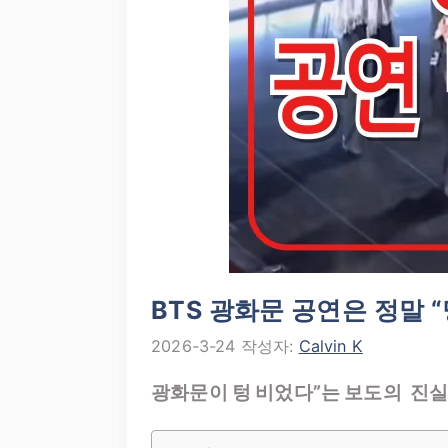
BTS 광화문 공연은 정말 “망
2026-3-24
작성자:
Calvin K
광화문이 텅 비었다”는 보도의 진