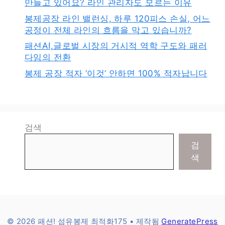
만들고 있어요? 라인 관리자도 모르는 이유
봉제공장 라인 밸런싱, 하루 120피스 손실, 어느
공정이 전체 라인의 흐름을 막고 있습니까?
패션AI,글로벌 시장의 거시적 역학 구도와 패러
다임의 전환
봉제 공장 적자 ‘이것’ 안하면 100% 적자납니다
검색
검
색
© 2026 패션! 섬유봉제 최적화175
• 제작됨
GeneratePress