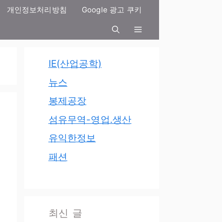
개인정보처리방침
Google 광고 쿠키
IE(산업공학)
뉴스
봉제공장
섬유무역-영업.생산
유익한정보
패션
최신 글