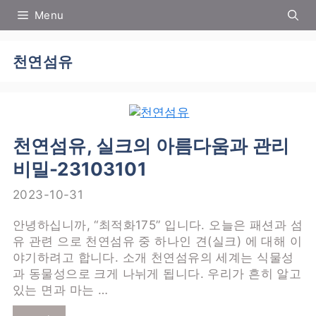
컨
Menu
텐
츠
로
천연섬유
건
너
뛰
기
천연섬유, 실크의 아름다움과 관리
비밀-23103101
2023-10-31
안녕하십니까, “최적화175” 입니다. 오늘은 패션과 섬
유 관련 으로 천연섬유 중 하나인 견(실크) 에 대해 이
야기하려고 합니다. 소개 천연섬유의 세계는 식물성
과 동물성으로 크게 나뉘게 됩니다. 우리가 흔히 알고
있는 면과 마는 …