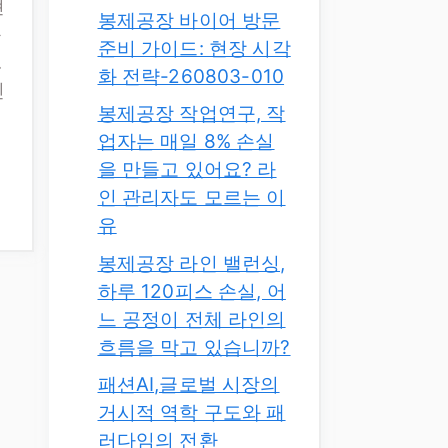
현
봉제공장 바이어 방문
능
준비 가이드: 현장 시각
.
화 전략-260803-010
신
봉제공장 작업연구, 작
업자는 매일 8% 손실
을 만들고 있어요? 라
인 관리자도 모르는 이
유
봉제공장 라인 밸런싱,
하루 120피스 손실, 어
느 공정이 전체 라인의
흐름을 막고 있습니까?
패션AI,글로벌 시장의
거시적 역학 구도와 패
러다임의 전환