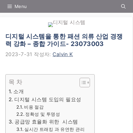
컨
Menu
텐
츠
로
건
디지털 시스템을 통한 패션 의류 산업 경쟁
너
력 강화 – 종합 가이드- 23073003
뛰
기
2023-7-31
작성자:
Calvin K
목 차
소개
디지털 시스템 도입의 필요성
비용 절감
정확성 및 투명성
공급망 효율화 위한 시스템
실시간 트래킹 과 유연한 관리