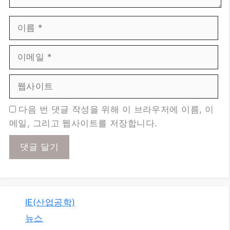
이
이
름
메
일
웹
사
이
트
다음 번 댓글 작성을 위해 이 브라우저에 이름, 이
메일, 그리고 웹사이트를 저장합니다.
IE(산업공학)
뉴스