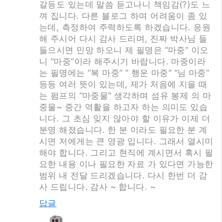
갈등도 있는데 말씀 듣고나니 책임감(?)도 느
껴 집니다. 다른 블로그 하며 어려움이 좀 있
는데, 측정하여 주력하도록 하겠습니다. 응원
해 주시어 다시 감사 드리며, 진짜 박사님 들
들으시면 민망 하오니 제 필명은 “마중” 이오
니 “마중”이라 해주시기 바랍니다. 마중이라
는 필명에는 “복 마중” ” 행운 마중” “님 마중”
등등 여러 뜻이 있는데, 제가 처음에 지을 때
는 펌프의 “마중물” 생각하며 섬유 봉제 의 마
중물~ 중간 역활을 하고자 하는 의미도 있습
니다. 그 초심 잊지 않아야 할 이유가 이제 더
분명 해졌습니다. 한 분 이라도 필요한 분 계
시면 저에게는 큰 영광 입니다. 그래서 열시미
해야 합니다. 그리고 현직에 계시면서 혹시 필
요한 내용 이나 필요한 자료 가 있다면 가능한
범위 내 전달 드리겠습니다. 다시 한번 더 감
사 드립니다. 감사 ~ 합니다. ~
답글